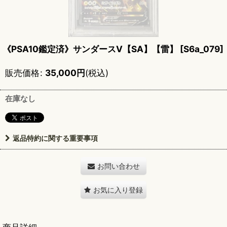
《PSA10鑑定済》サンダースV【SA】【雷】
[
S6a_079
]
販売価格
:
35,000
円
(税込)
在庫なし
返品特約に関する重要事項
お問い合わせ
お気に入り登録