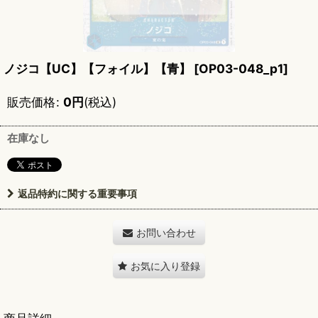
ノジコ【UC】【フォイル】【青】
[
OP03-048_p1
]
販売価格
:
0
円
(税込)
在庫なし
返品特約に関する重要事項
お問い合わせ
お気に入り登録