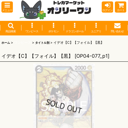
メニュー
ログイン
カート
商品検索
ワンピース
ポケモン
ドラゴンボール
ユニアリ
問い合わせ
>
ワンピース
>
>
イデオ【C】【フォイル】【黒】
ホーム
タイトル別
イデオ【C】【フォイル】【黒】
[
OP04-077_p1
]