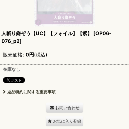
人斬り鎌ぞう【UC】【フォイル】【紫】
[
OP06-
076_p2
]
販売価格
:
0
円
(税込)
在庫なし
返品特約に関する重要事項
お問い合わせ
お気に入り登録