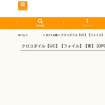
メニュー
商品検索
ワンピース
>
ワンピース
>
>
クロコダイル【UC】【フォイル】
ホーム
タイトル別
クロコダイル【UC】【フォイル】【青】
[
OP