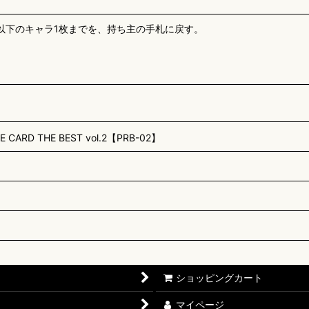
2以下のキャラ1枚までを、持ち主の手札に戻す。
D THE BEST vol.2【PRB-02】
ショッピングカート
マイページ