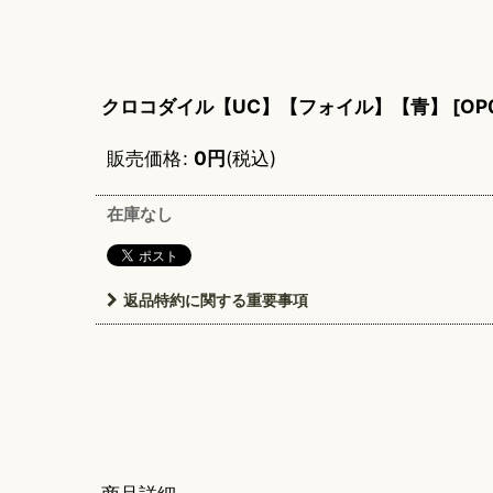
クロコダイル【UC】【フォイル】【青】
[
OP
販売価格
:
0
円
(税込)
在庫なし
返品特約に関する重要事項