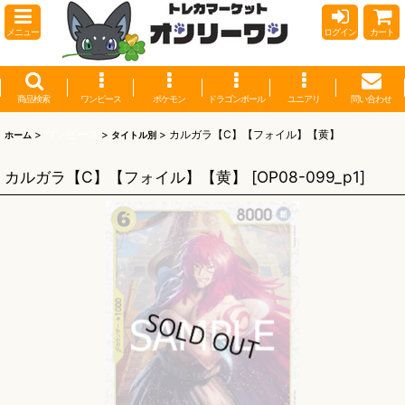
メニュー
ログイン
カート
商品検索
ワンピース
ポケモン
ドラゴンボール
ユニアリ
問い合わせ
>
ワンピース
>
>
カルガラ【C】【フォイル】【黄】
ホーム
タイトル別
カルガラ【C】【フォイル】【黄】
[
OP08-099_p1
]