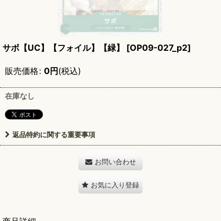
サボ【UC】【フォイル】【緑】
[
OP09-027_p2
]
販売価格
:
0
円
(税込)
在庫なし
返品特約に関する重要事項
お問い合わせ
お気に入り登録