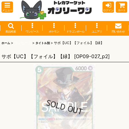
メニュー
ログイン
カート
商品検索
ワンピース
ポケモン
ドラゴンボール
ユニアリ
問い合わせ
>
ワンピース
>
>
サボ【UC】【フォイル】【緑】
ホーム
タイトル別
サボ【UC】【フォイル】【緑】
[
OP09-027_p2
]