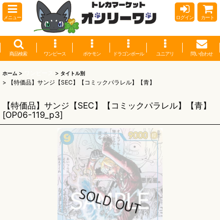
メニュー
ログイン
カート
商品検索
ワンピース
ポケモン
ドラゴンボール
ユニアリ
問い合わせ
>
ワンピース
>
ホーム
タイトル別
>
【特価品】サンジ【SEC】【コミックパラレル】【青】
【特価品】サンジ【SEC】【コミックパラレル】【青】
[
OP06-119_p3
]