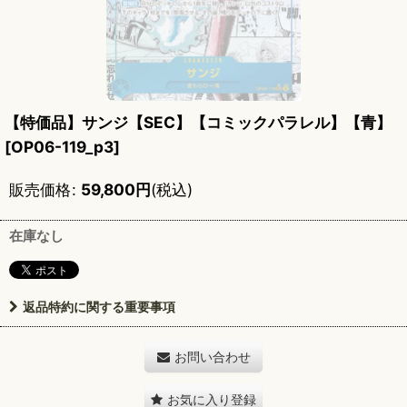
【特価品】サンジ【SEC】【コミックパラレル】【青】
[
OP06-119_p3
]
販売価格
:
59,800
円
(税込)
在庫なし
返品特約に関する重要事項
お問い合わせ
お気に入り登録