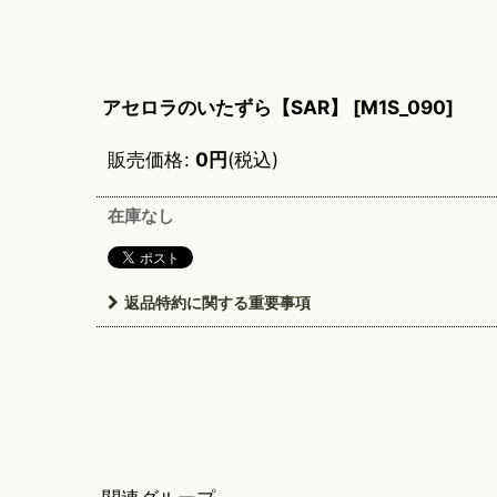
アセロラのいたずら【SAR】
[
M1S_090
]
販売価格
:
0
円
(税込)
在庫なし
返品特約に関する重要事項