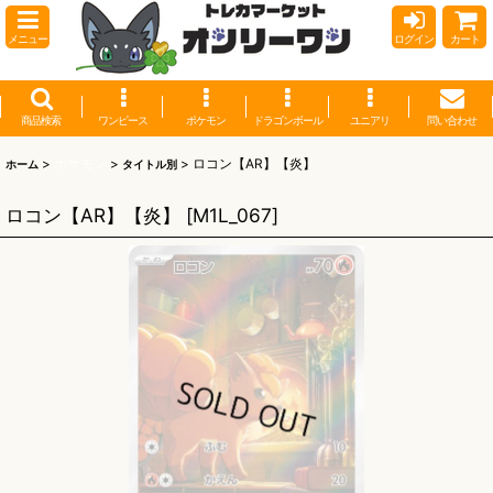
メニュー
ログイン
カート
商品検索
ワンピース
ポケモン
ドラゴンボール
ユニアリ
問い合わせ
>
ポケモン
>
>
ロコン【AR】【炎】
ホーム
タイトル別
ロコン【AR】【炎】
[
M1L_067
]