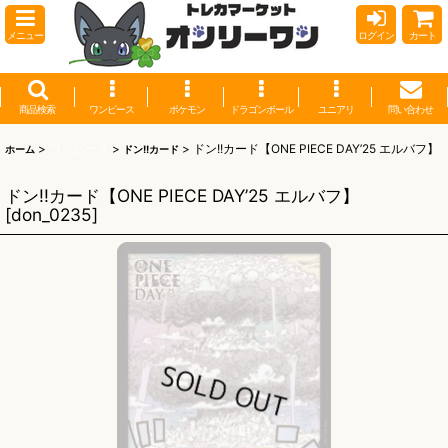
メニュー
ログイン
カート
商品検索
ワンピース
ポケモン
ドラゴンボール
ユニアリ
問い合わせ
>
ワンピース
>
>
ドン!!カード【ONE PIECE DAY’25 エルバフ】
ホーム
ドン!!カード
ドン!!カード【ONE PIECE DAY’25 エルバフ】
[
don_0235
]