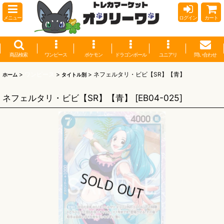
メニュー
ログイン
カート
商品検索
ワンピース
ポケモン
ドラゴンボール
ユニアリ
問い合わせ
>
ワンピース
>
>
ネフェルタリ・ビビ【SR】【青】
ホーム
タイトル別
ネフェルタリ・ビビ【SR】【青】
[
EB04-025
]