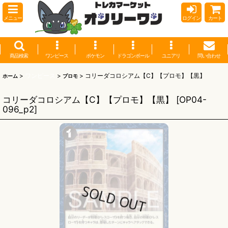
メニュー
ログイン
カート
商品検索
ワンピース
ポケモン
ドラゴンボール
ユニアリ
問い合わせ
>
ワンピース
>
>
コリーダコロシアム【C】【プロモ】【黒】
ホーム
プロモ
コリーダコロシアム【C】【プロモ】【黒】
[
OP04-
096_p2
]