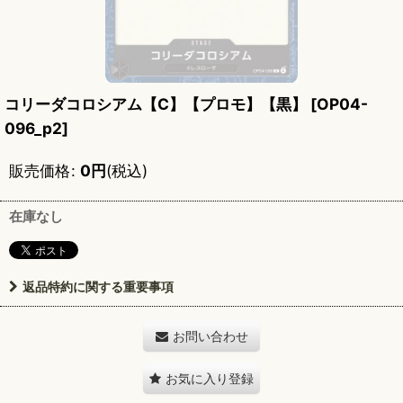
コリーダコロシアム【C】【プロモ】【黒】
[
OP04-
096_p2
]
販売価格
:
0
円
(税込)
在庫なし
返品特約に関する重要事項
お問い合わせ
お気に入り登録