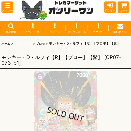
メニュー
ログイン
カート
商品検索
ワンピース
ポケモン
ドラゴンボール
ユニアリ
問い合わせ
>
ワンピース
>
>
モンキー・D・ルフィ【R】【プロモ】【紫】
ホーム
プロモ
モンキー・D・ルフィ【R】【プロモ】【紫】
[
OP07-
073_p1
]