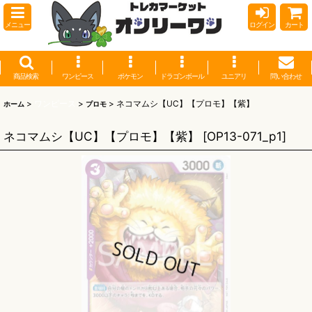
メニュー
ログイン
カート
商品検索
ワンピース
ポケモン
ドラゴンボール
ユニアリ
問い合わせ
>
ワンピース
>
>
ネコマムシ【UC】【プロモ】【紫】
ホーム
プロモ
ネコマムシ【UC】【プロモ】【紫】
[
OP13-071_p1
]