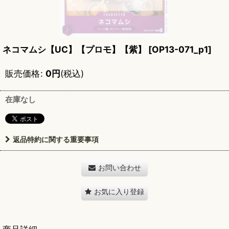
ネコマムシ【UC】【プロモ】【紫】
[
OP13-071_p1
]
販売価格
:
0
円
(税込)
在庫なし
返品特約に関する重要事項
お問い合わせ
お気に入り登録