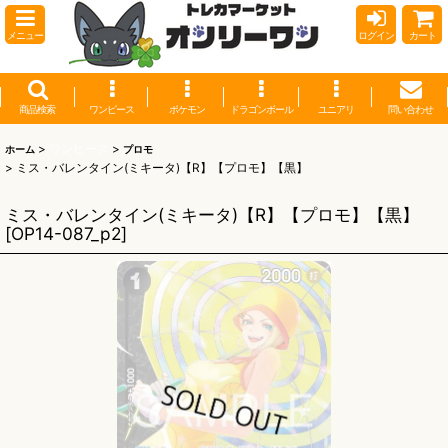
メニュー
ログイン
カート
商品検索
ワンピース
ポケモン
ドラゴンボール
ユニアリ
問い合わせ
>
ワンピース
>
ホーム
プロモ
>
ミス・バレンタイン(ミキータ)【R】【プロモ】【黒】
ミス・バレンタイン(ミキータ)【R】【プロモ】【黒】
[
OP14-087_p2
]