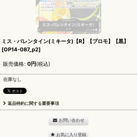
ミス・バレンタイン(ミキータ)【R】【プロモ】【黒】
[
OP14-087_p2
]
販売価格
:
0
円
(税込)
在庫なし
返品特約に関する重要事項
お問い合わせ
お気に入り登録