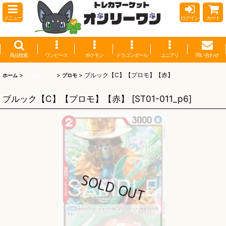
メニュー
ログイン
カート
商品検索
ワンピース
ポケモン
ドラゴンボール
ユニアリ
問い合わせ
>
ワンピース
>
>
ブルック【C】【プロモ】【赤】
ホーム
プロモ
ブルック【C】【プロモ】【赤】
[
ST01-011_p6
]