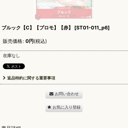
ブルック【C】【プロモ】【赤】
[
ST01-011_p6
]
販売価格
:
0
円
(税込)
在庫なし
返品特約に関する重要事項
お問い合わせ
お気に入り登録