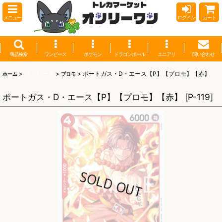
メニュー
ログイン
カート
商品検索
ワンピース
ポケモン
ドラゴンボール
ユニアリ
問い合わせ
>
ワンピース
>
>
ポートガス・D・エース【P】【プロモ】【赤】
ホーム
プロモ
ポートガス・D・エース【P】【プロモ】【赤】
[
P-119
]