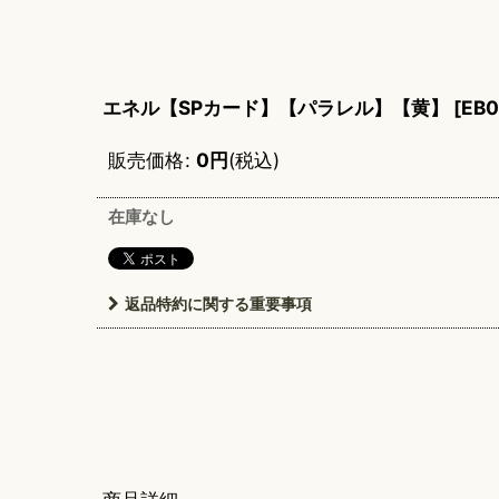
エネル【SPカード】【パラレル】【黄】
[
EB0
販売価格
:
0
円
(税込)
在庫なし
返品特約に関する重要事項