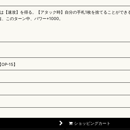
は【速攻】を得る。【アタック時】自分の手札1枚を捨てることができ
、このターン中、パワー+1000。
P-15】
ショッピングカート