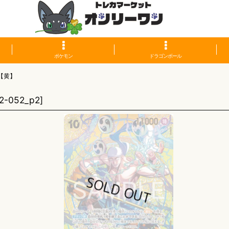
ポケモン
ドラゴンボール
【黄】
2-052_p2
]