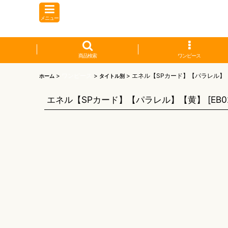
メニュー
商品検索
ワンピース
>
ワンピース
>
>
エネル【SPカード】【パラレル】
ホーム
タイトル別
エネル【SPカード】【パラレル】【黄】
[
EB0