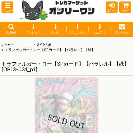
メニュー
ログイン
カート
商品検索
ワンピース
ポケモン
ドラゴンボール
ユニアリ
問い合わせ
>
ワンピース
>
ホーム
タイトル別
>
トラファルガー・ロー【SPカード】【パラレル】【緑】
トラファルガー・ロー【SPカード】【パラレル】【緑】
[
OP13-031_p1
]