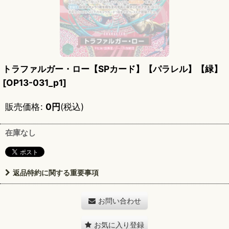
トラファルガー・ロー【SPカード】【パラレル】【緑】
[
OP13-031_p1
]
販売価格
:
0
円
(税込)
在庫なし
返品特約に関する重要事項
お問い合わせ
お気に入り登録