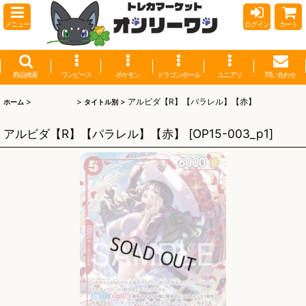
メニュー
ログイン
カート
商品検索
ワンピース
ポケモン
ドラゴンボール
ユニアリ
問い合わせ
>
ワンピース
>
>
アルビダ【R】【パラレル】【赤】
ホーム
タイトル別
アルビダ【R】【パラレル】【赤】
[
OP15-003_p1
]