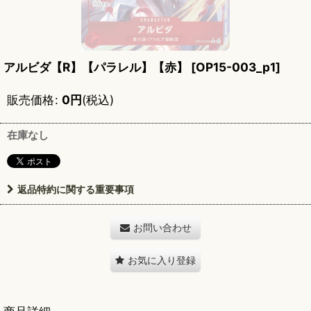
アルビダ【R】【パラレル】【赤】
[
OP15-003_p1
]
販売価格
:
0
円
(税込)
在庫なし
返品特約に関する重要事項
お問い合わせ
お気に入り登録