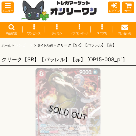
メニュー
ログイン
カート
商品検索
ワンピース
ポケモン
ドラゴンボール
ユニアリ
問い合わせ
>
ワンピース
>
>
クリーク【SR】【パラレル】【赤】
ホーム
タイトル別
クリーク【SR】【パラレル】【赤】
[
OP15-008_p1
]