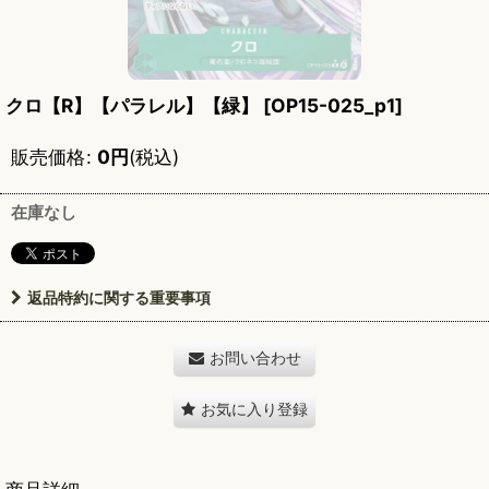
クロ【R】【パラレル】【緑】
[
OP15-025_p1
]
販売価格
:
0
円
(税込)
在庫なし
返品特約に関する重要事項
お問い合わせ
お気に入り登録