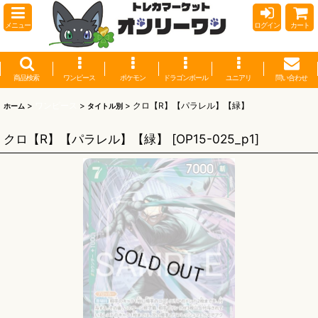
メニュー
ログイン
カート
商品検索
ワンピース
ポケモン
ドラゴンボール
ユニアリ
問い合わせ
>
ワンピース
>
>
クロ【R】【パラレル】【緑】
ホーム
タイトル別
クロ【R】【パラレル】【緑】
[
OP15-025_p1
]