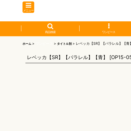
メニュー
商品検索
ワンピース
>
ワンピース
>
>
レベッカ【SR】【パラレル】【青
ホーム
タイトル別
レベッカ【SR】【パラレル】【青】
[
OP15-0