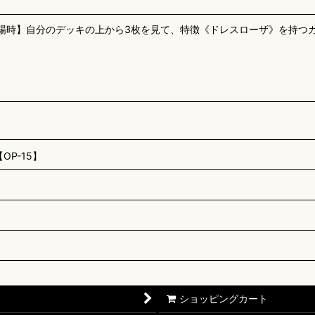
登場時】自分のデッキの上から3枚を見て、特徴《ドレスローザ》を持つ
P-15】
ショッピングカート