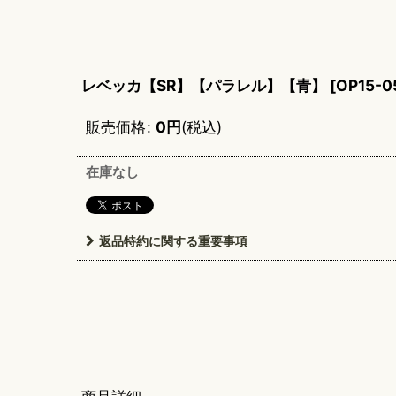
レベッカ【SR】【パラレル】【青】
[
OP15-0
販売価格
:
0
円
(税込)
在庫なし
返品特約に関する重要事項