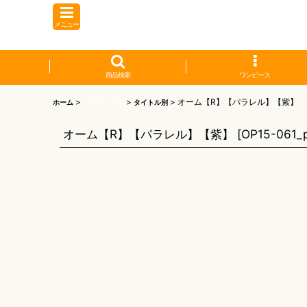
メニュー
商品検索
ワンピース
>
ワンピース
>
>
オーム【R】【パラレル】【紫】
ホーム
タイトル別
オーム【R】【パラレル】【紫】
[
OP15-061_