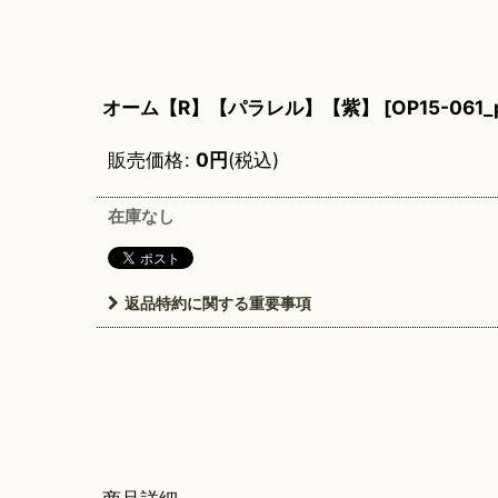
オーム【R】【パラレル】【紫】
[
OP15-061_
販売価格
:
0
円
(税込)
在庫なし
返品特約に関する重要事項