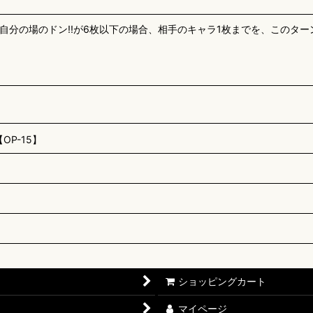
】自分の場のドン!!が6枚以下の場合、相手のキャラ1枚までを、このターン
P-15】
ショッピングカート
マイページ