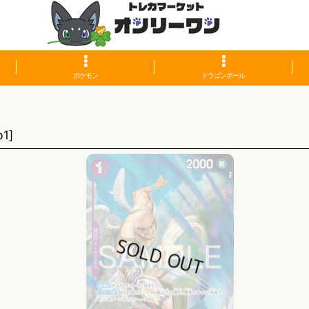
ポケモン
ドラゴンボール
p1
]