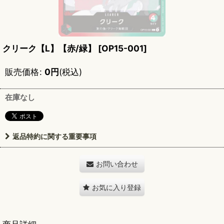
クリーク【L】【赤/緑】
[
OP15-001
]
販売価格
:
0
円
(税込)
在庫なし
返品特約に関する重要事項
お問い合わせ
お気に入り登録