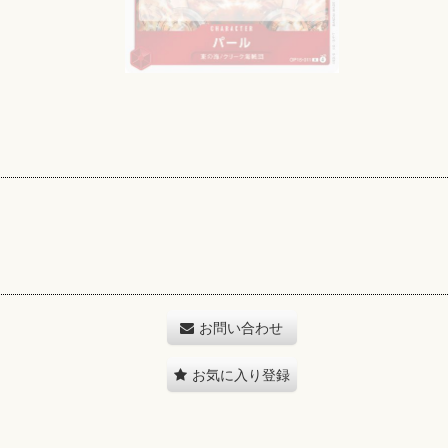
お問い合わせ
お気に入り登録