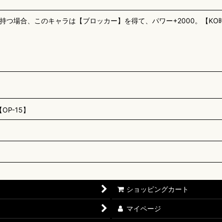
持つ場合、このキャラは【ブロッカー】を得て、パワー+2000。【K
P-15】
ショッピングカート
マイページ