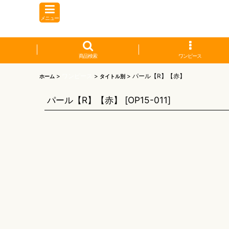
メニュー
商品検索
ワンピース
>
ワンピース
>
>
パール【R】【赤】
ホーム
タイトル別
パール【R】【赤】
[
OP15-011
]