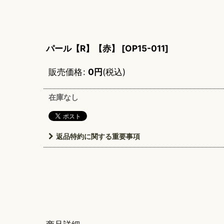
パール【R】【赤】
[
OP15-011
]
販売価格
:
0
円
(税込)
在庫なし
返品特約に関する重要事項