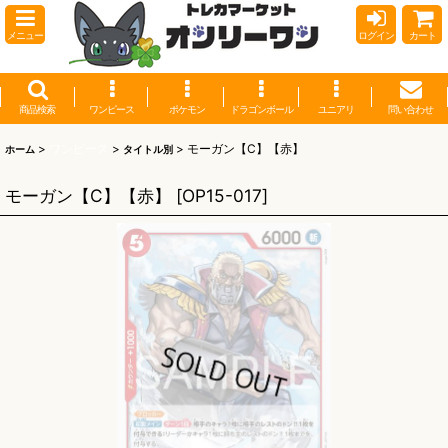
メニュー
ログイン
カート
商品検索
ワンピース
ポケモン
ドラゴンボール
ユニアリ
問い合わせ
>
ワンピース
>
>
モーガン【C】【赤】
ホーム
タイトル別
モーガン【C】【赤】
[
OP15-017
]