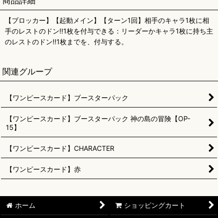
商品詳細
【ブロッカー】【起動メイン】【ターン1回】相手のキャラ1枚に相
手のレストのドン!!1枚を付与できる：リーダーかキャラ1枚に持ち主
のレストのドン!!1枚までを、付与する。
関連グループ
【ワンピースカード】ブースターパック
【ワンピースカード】ブースターパック 神の島の冒険【OP-
15】
【ワンピースカード】CHARACTER
【ワンピースカード】赤
ホーム
ショッピングカート