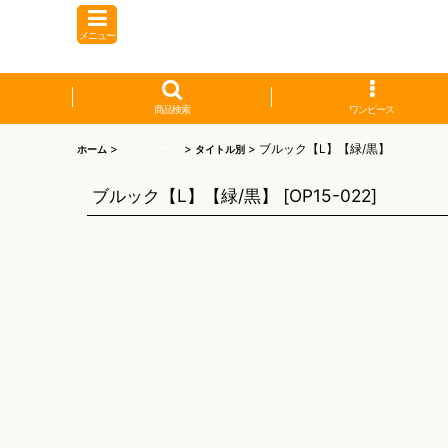
メニュー
商品検索
ワンピース
>
ワンピース
>
>
ブルック【L】【緑/黒】
ホーム
タイトル別
ブルック【L】【緑/黒】
[
OP15-022
]