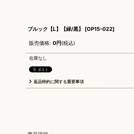
ブルック【L】【緑/黒】
[
OP15-022
]
販売価格
:
0
円
(税込)
在庫なし
返品特約に関する重要事項