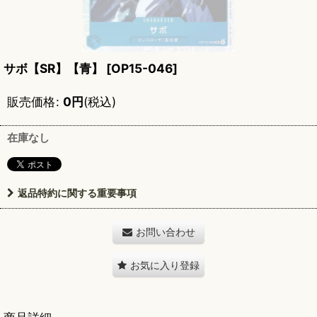
サボ【SR】【青】
[
OP15-046
]
販売価格
:
0
円
(税込)
在庫なし
返品特約に関する重要事項
お問い合わせ
お気に入り登録