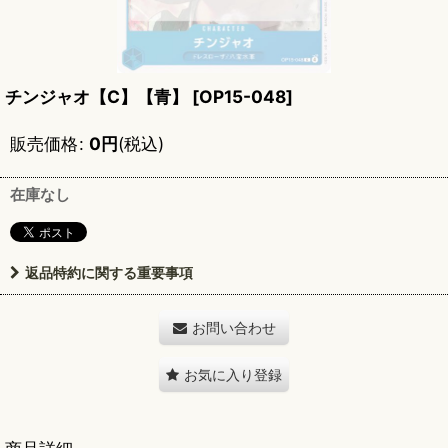
チンジャオ【C】【青】
[
OP15-048
]
販売価格
:
0
円
(税込)
在庫なし
返品特約に関する重要事項
お問い合わせ
お気に入り登録