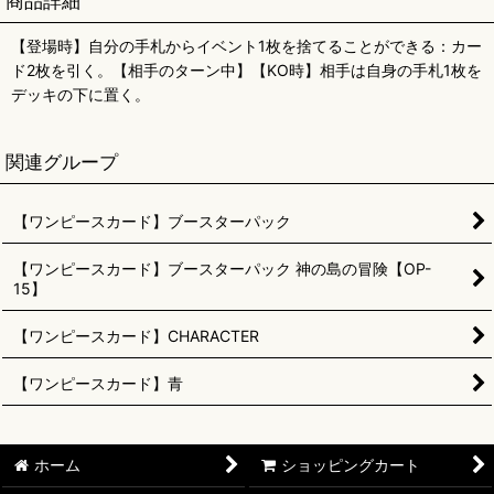
商品詳細
【登場時】自分の手札からイベント1枚を捨てることができる：カー
ド2枚を引く。【相手のターン中】【KO時】相手は自身の手札1枚を
デッキの下に置く。
関連グループ
【ワンピースカード】ブースターパック
【ワンピースカード】ブースターパック 神の島の冒険【OP-
15】
【ワンピースカード】CHARACTER
【ワンピースカード】青
ホーム
ショッピングカート