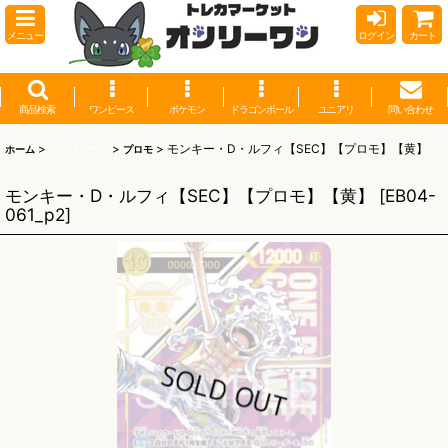
メニュー
ログイン
カート
商品検索
ワンピース
ポケモン
ドラゴンボール
ユニアリ
問い合わせ
>
ワンピース
>
>
モンキー・D・ルフィ【SEC】【プロモ】【黄】
ホーム
プロモ
モンキー・D・ルフィ【SEC】【プロモ】【黄】
[
EB04-
061_p2
]