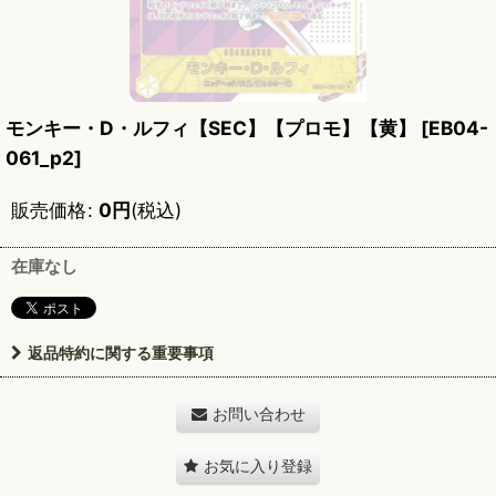
モンキー・D・ルフィ【SEC】【プロモ】【黄】
[
EB04-
061_p2
]
販売価格
:
0
円
(税込)
在庫なし
返品特約に関する重要事項
お問い合わせ
お気に入り登録