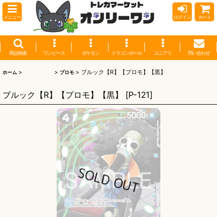
メニュー
ログイン
カート
商品検索
ワンピース
ポケモン
ドラゴンボール
ユニアリ
問い合わせ
>
ワンピース
>
>
ブルック【R】【プロモ】【黒】
ホーム
プロモ
ブルック【R】【プロモ】【黒】
[
P-121
]