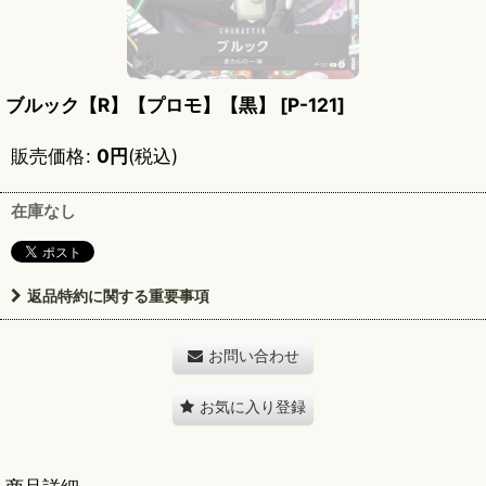
ブルック【R】【プロモ】【黒】
[
P-121
]
販売価格
:
0
円
(税込)
在庫なし
返品特約に関する重要事項
お問い合わせ
お気に入り登録