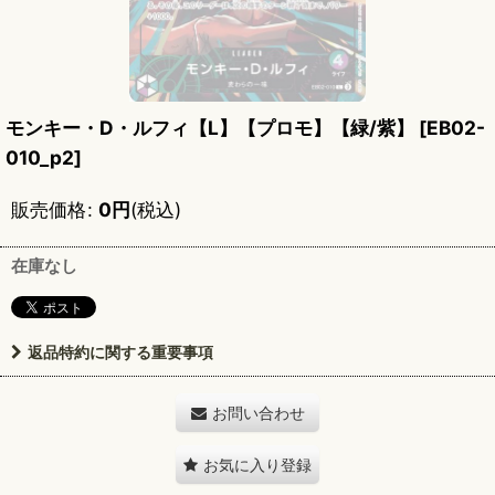
モンキー・D・ルフィ【L】【プロモ】【緑/紫】
[
EB02-
010_p2
]
販売価格
:
0
円
(税込)
在庫なし
返品特約に関する重要事項
お問い合わせ
お気に入り登録