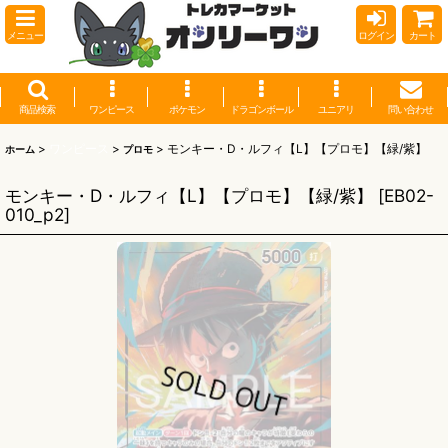
メニュー
ログイン
カート
商品検索
ワンピース
ポケモン
ドラゴンボール
ユニアリ
問い合わせ
>
ワンピース
>
>
モンキー・D・ルフィ【L】【プロモ】【緑/紫】
ホーム
プロモ
モンキー・D・ルフィ【L】【プロモ】【緑/紫】
[
EB02-
010_p2
]