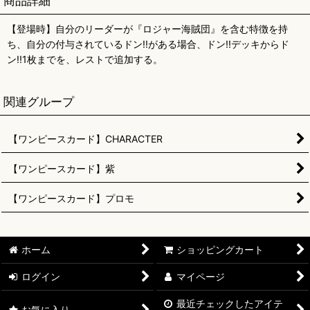
商品詳細
【登場時】自分のリーダーが『ロジャー海賊団』を含む特徴を持
ち、自分の付与されているドン!!がある場合、ドン!!デッキからド
ン!!1枚までを、レストで追加する。
関連グループ
【ワンピースカード】CHARACTER
【ワンピースカード】紫
【ワンピースカード】プロモ
ホーム
ショッピングカート
ログイン
マイページ
最近チェックしたアイテ
お気に入り