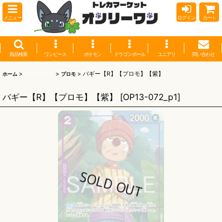
メニュー
ログイン
カート
商品検索
ワンピース
ポケモン
ドラゴンボール
ユニアリ
問い合わせ
>
ワンピース
>
>
バギー【R】【プロモ】【紫】
ホーム
プロモ
バギー【R】【プロモ】【紫】
[
OP13-072_p1
]