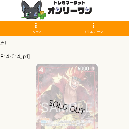
ポケモン
ドラゴンボール
【赤】
P14-014_p1
]