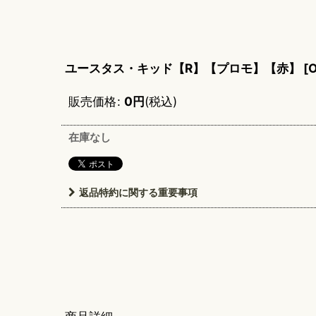
ユースタス・キッド【R】【プロモ】【赤】
[
O
販売価格
:
0
円
(税込)
在庫なし
返品特約に関する重要事項