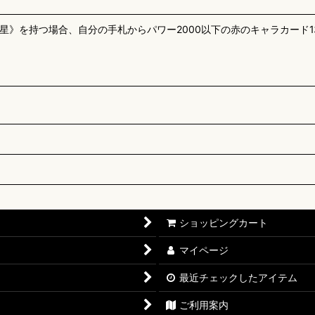
星》を持つ場合、自分の手札からパワー2000以下の赤のキャラカード
ショッピングカート
マイページ
最近チェックしたアイテム
ご利用案内