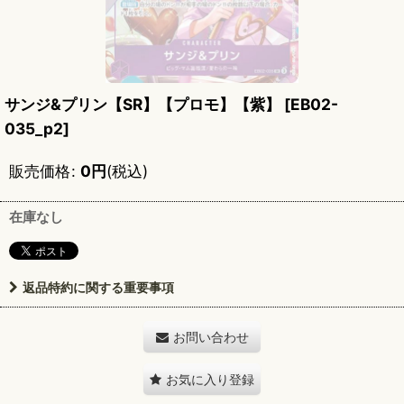
サンジ&プリン【SR】【プロモ】【紫】
[
EB02-
035_p2
]
販売価格
:
0
円
(税込)
在庫なし
返品特約に関する重要事項
お問い合わせ
お気に入り登録