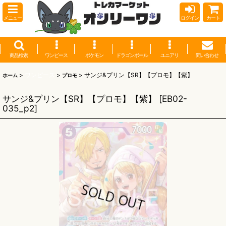
メニュー
ログイン
カート
商品検索
ワンピース
ポケモン
ドラゴンボール
ユニアリ
問い合わせ
>
ワンピース
>
>
サンジ&プリン【SR】【プロモ】【紫】
ホーム
プロモ
サンジ&プリン【SR】【プロモ】【紫】
[
EB02-
035_p2
]