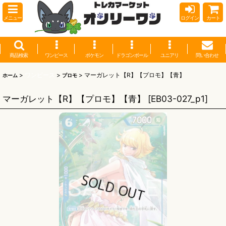
メニュー
ログイン
カート
商品検索
ワンピース
ポケモン
ドラゴンボール
ユニアリ
問い合わせ
>
ワンピース
>
>
マーガレット【R】【プロモ】【青】
ホーム
プロモ
マーガレット【R】【プロモ】【青】
[
EB03-027_p1
]