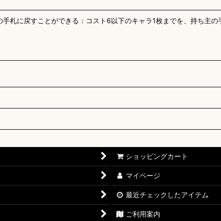
の手札に戻すことができる：コスト6以下のキャラ1枚までを、持ち主の
ショッピングカート
マイページ
最近チェックしたアイテム
ご利用案内