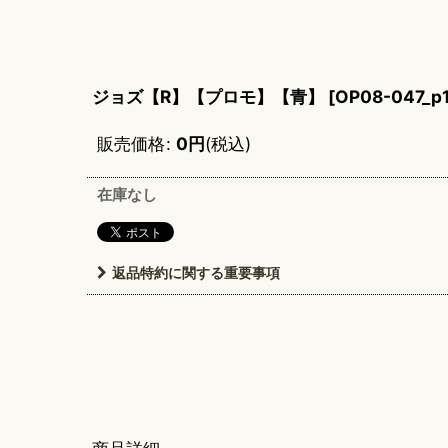
ジョズ【R】【プロモ】【青】
[
OP08-047_p
販売価格
:
0
円
(税込)
在庫なし
返品特約に関する重要事項