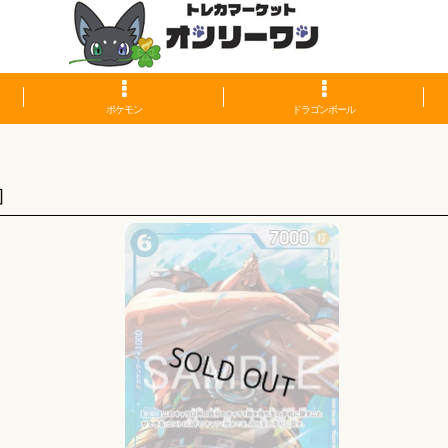
ポケモン
ドラゴンボール
]