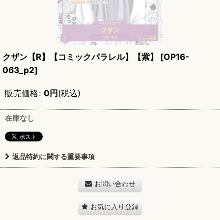
クザン【R】【コミックパラレル】【紫】
[
OP16-
063_p2
]
販売価格
:
0
円
(税込)
在庫なし
返品特約に関する重要事項
お問い合わせ
お気に入り登録