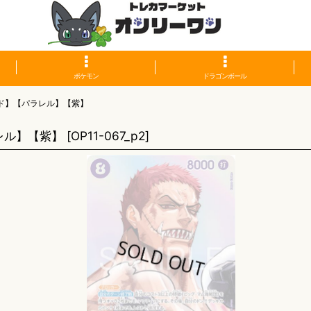
ポケモン
ドラゴンボール
ド】【パラレル】【紫】
レル】【紫】
[
OP11-067_p2
]