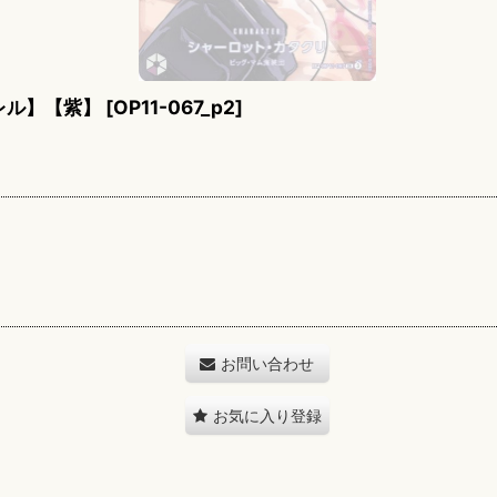
レル】【紫】
[
OP11-067_p2
]
お問い合わせ
お気に入り登録