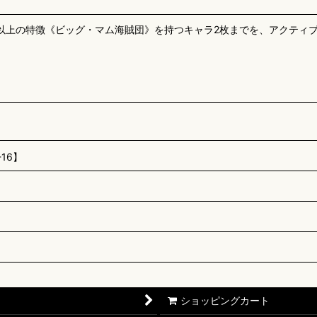
上の特徴《ビッグ・マム海賊団》を持つキャラ2枚までを、アクティブに
16】
ショッピングカート