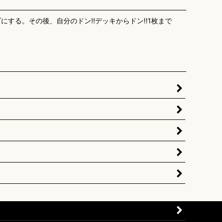
する。その後、自分のドン!!デッキからドン!!1枚まで