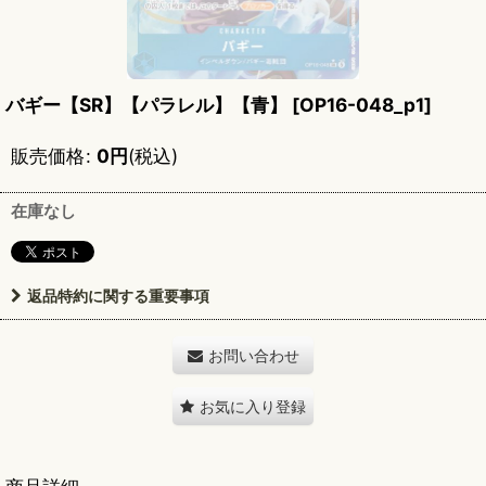
バギー【SR】【パラレル】【青】
[
OP16-048_p1
]
販売価格
:
0
円
(税込)
在庫なし
返品特約に関する重要事項
お問い合わせ
お気に入り登録