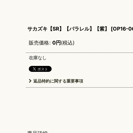
サカズキ【SR】【パラレル】【紫】
[
OP16-0
販売価格
:
0
円
(税込)
在庫なし
返品特約に関する重要事項