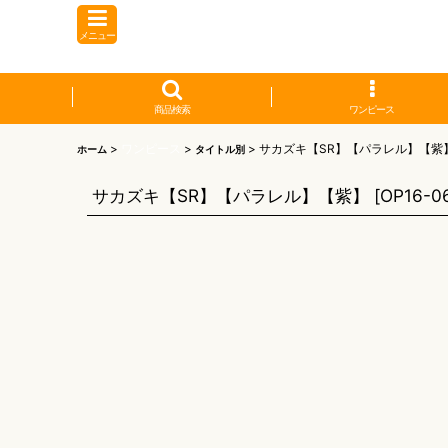
メニュー
商品検索
ワンピース
>
ワンピース
>
>
サカズキ【SR】【パラレル】【紫
ホーム
タイトル別
サカズキ【SR】【パラレル】【紫】
[
OP16-0