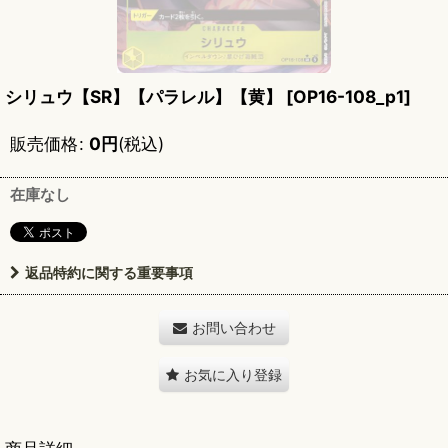
シリュウ【SR】【パラレル】【黄】
[
OP16-108_p1
]
販売価格
:
0
円
(税込)
在庫なし
返品特約に関する重要事項
お問い合わせ
お気に入り登録