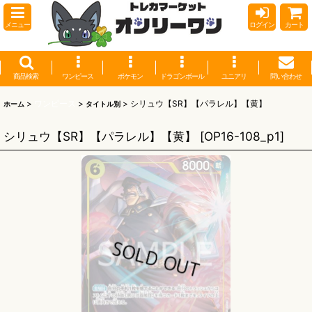
メニュー
ログイン
カート
商品検索
ワンピース
ポケモン
ドラゴンボール
ユニアリ
問い合わせ
>
ワンピース
>
>
シリュウ【SR】【パラレル】【黄】
ホーム
タイトル別
シリュウ【SR】【パラレル】【黄】
[
OP16-108_p1
]