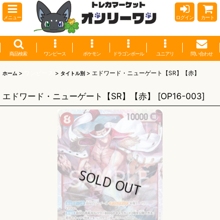
メニュー
ログイン
カート
商品検索
ワンピース
ポケモン
ドラゴンボール
ユニアリ
問い合わせ
>
ワンピース
>
>
エドワード・ニューゲート【SR】【赤】
ホーム
タイトル別
エドワード・ニューゲート【SR】【赤】
[
OP16-003
]