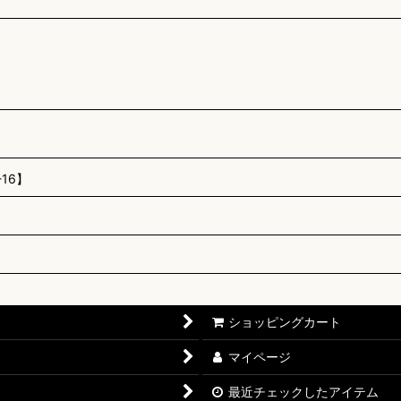
16】
ショッピングカート
マイページ
最近チェックしたアイテム