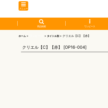
メニュー
商品検索
ワンピース
>
ワンピース
>
>
クリエル【C】【赤】
ホーム
タイトル別
クリエル【C】【赤】
[
OP16-004
]