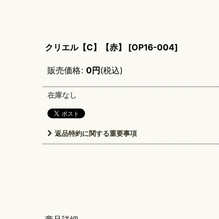
クリエル【C】【赤】
[
OP16-004
]
販売価格
:
0
円
(税込)
在庫なし
返品特約に関する重要事項