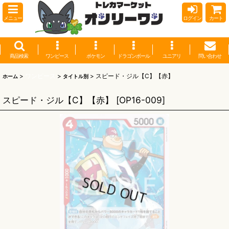
メニュー
ログイン
カート
商品検索
ワンピース
ポケモン
ドラゴンボール
ユニアリ
問い合わせ
>
ワンピース
>
>
スピード・ジル【C】【赤】
ホーム
タイトル別
スピード・ジル【C】【赤】
[
OP16-009
]