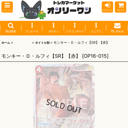
メニュー
ログイン
カート
商品検索
ワンピース
ポケモン
ドラゴンボール
ユニアリ
問い合わせ
>
ワンピース
>
>
モンキー・Ｄ・ルフィ【SR】【赤】
ホーム
タイトル別
モンキー・Ｄ・ルフィ【SR】【赤】
[
OP16-015
]