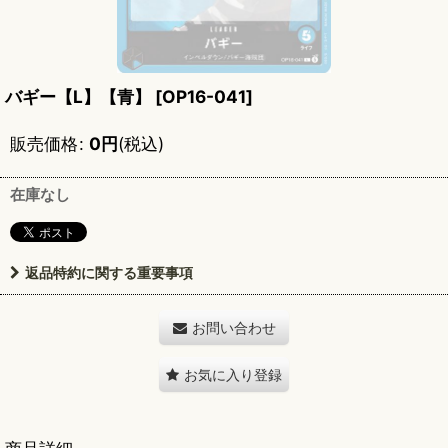
バギー【L】【青】
[
OP16-041
]
販売価格
:
0
円
(税込)
在庫なし
返品特約に関する重要事項
お問い合わせ
お気に入り登録