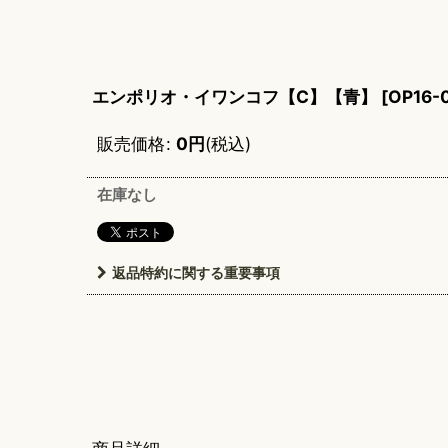
エンポリオ・イワンコフ【C】【青】
[
OP16-
販売価格
:
0
円
(税込)
在庫なし
返品特約に関する重要事項