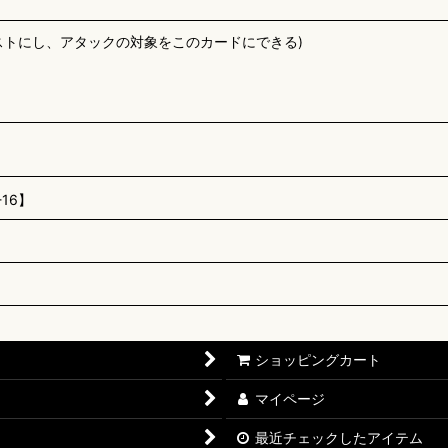
ストにし、アタックの対象をこのカードにできる)
16】
ショッピングカート
マイページ
最近チェックしたアイテム