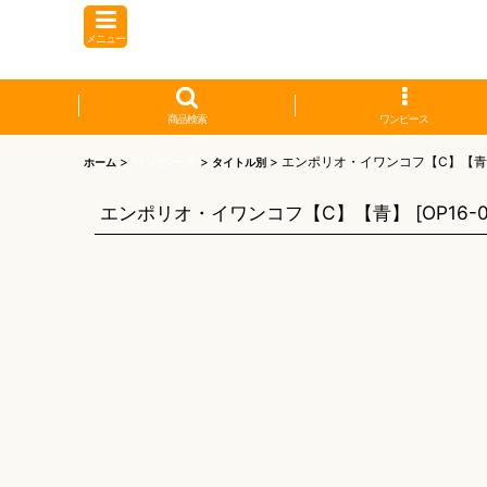
メニュー
商品検索
ワンピース
>
ワンピース
>
>
エンポリオ・イワンコフ【C】【
ホーム
タイトル別
エンポリオ・イワンコフ【C】【青】
[
OP16-